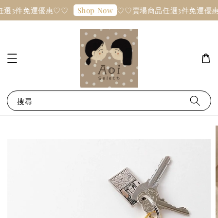
選3件免運優惠♡♡
♡♡賣場商品任選3件免運優惠
Shop Now
搜尋