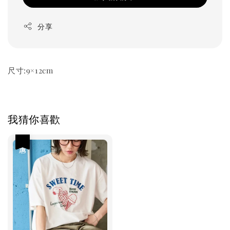
分享
尺寸:9×12cm
我猜你喜歡
優惠