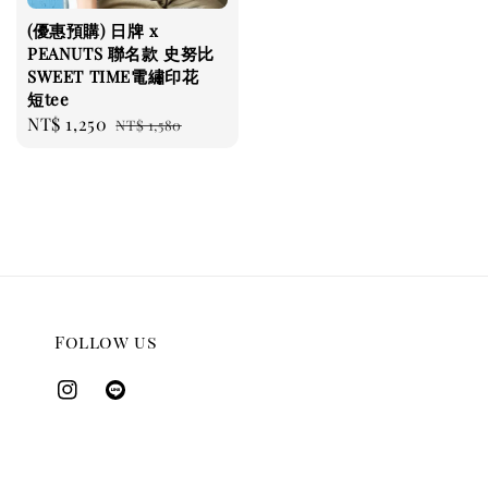
(優惠預購) 日牌 x
PEANUTS 聯名款 史努比
SWEET TIME電繡印花
短tee
Sale
NT$ 1,250
Regular
NT$ 1,580
price
price
Follow us