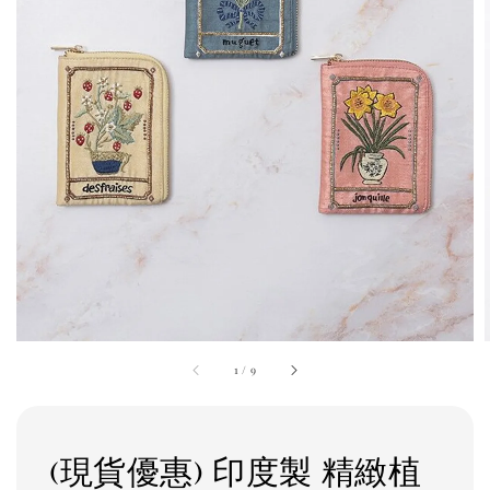
1
/
9
(現貨優惠) 印度製 精緻植