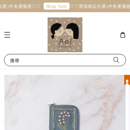
選3件免運優惠♡♡
♡♡賣場商品任選3件免運優惠
Shop Now
搜尋
現貨優惠