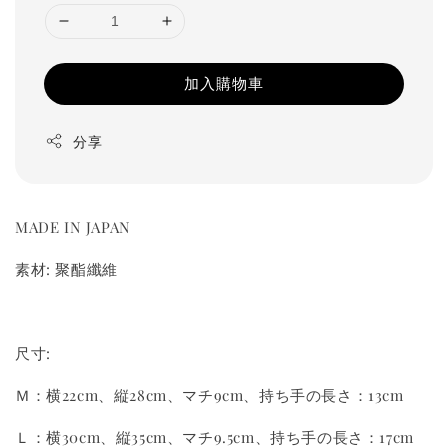
加入購物車
分享
MADE IN JAPAN
素材: 聚酯纖維
尺寸:
Ｍ：横22cm、縦28cm、マチ9cm、持ち手の長さ：13cm
Ｌ：横30cm、縦35cm、マチ9.5cm、持ち手の長さ：17cm