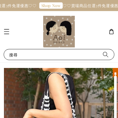
選3件免運優惠♡♡
♡♡賣場商品任選3件免運優惠
Shop Now
搜尋
現貨優惠