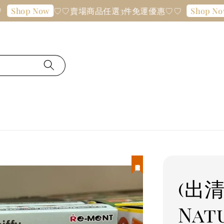
♡♡賣場商品任選3件免運優惠♡♡
Shop Now
Shop Now
現貨優惠
(出
Nat