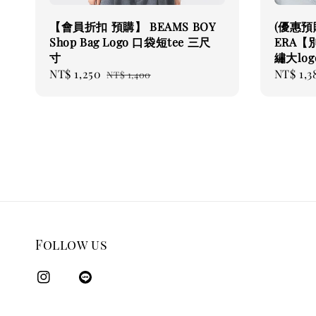
【會員折扣 預購】 BEAMS BOY
(優惠預購
Shop Bag Logo 口袋短tee 三尺
ERA【別
寸
繡大lo
Sale
NT$ 1,250
Regular
Sale
NT$ 1,3
NT$ 1,400
price
price
price
Follow us