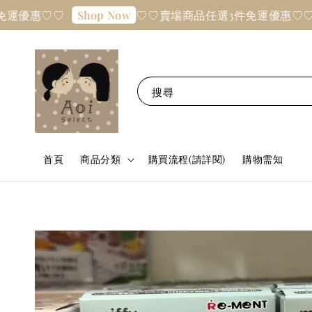
優惠♡♡
♡♡賣場商品任選3件免運優惠♡♡
Shop Now
搜尋
首頁
商品分類
購買流程(請詳閱)
購物需知