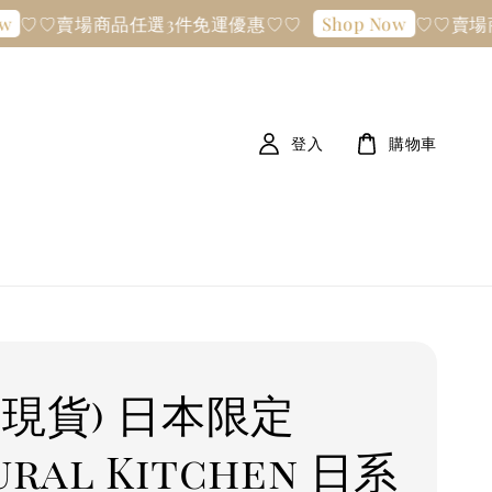
♡♡賣場商品任選3件免運優惠♡♡
♡♡賣場商品
Shop Now
登入
購物車
清現貨) 日本限定
ural Kitchen 日系