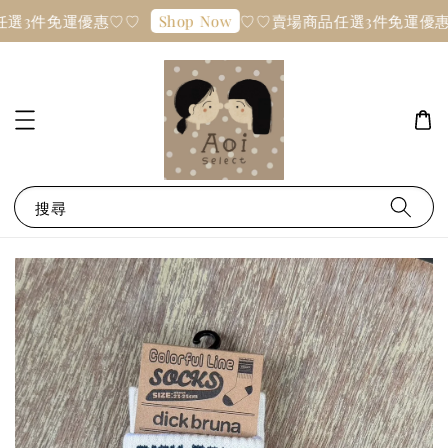
選3件免運優惠♡♡
♡♡賣場商品任選3件免運優惠
Shop Now
搜尋