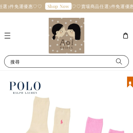
任選3件免運優惠♡♡
♡♡賣場商品任選3件免運優
Shop Now
搜尋
現貨優惠