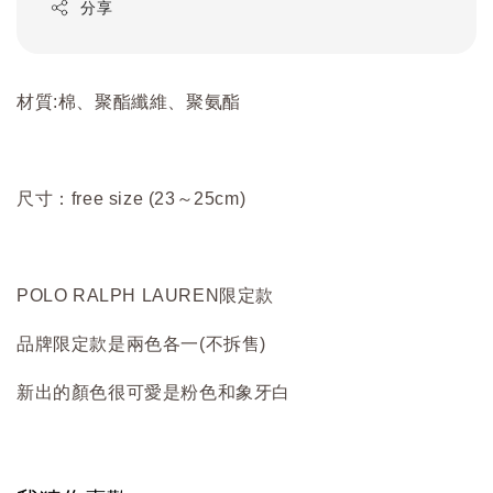
分享
材質:棉、聚酯纖維、聚氨酯
尺寸：free size (23～25cm)
POLO RALPH LAUREN限定款
品牌限定款是兩色各一(不拆售)
新出的顏色很可愛是粉色和象牙白