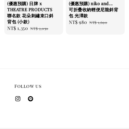
(優惠預購) 日牌 x
(優惠預購) niko and...
THEATRE PRODUCTS
可折疊收納輕便尼龍斜背
聯名款 花朵刺繡束口斜
包 光澤款
背包 (小款)
Sale
NT$ 980
Regular
NT$ 1,690
Sale
NT$ 1,350
Regular
NT$ 2,050
price
price
price
price
Follow us