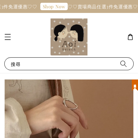
3件免運優惠♡♡
♡♡賣場商品任選3件免運優惠♡
Shop Now
搜尋
現貨優惠