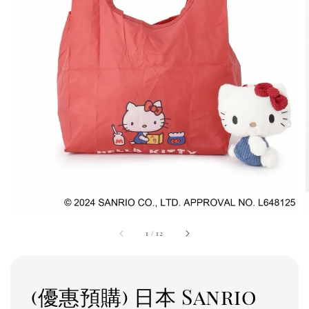
1
/
12
(優惠預購) 日本 Sanrio