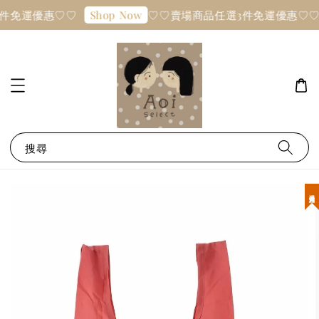
件免運優惠♡♡
♡♡賣場商品任選3件免運優惠♡♡
Shop Now
搜尋
現貨優惠