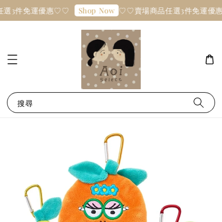
選3件免運優惠♡♡
♡♡賣場商品任選3件免運優惠
Shop Now
搜尋