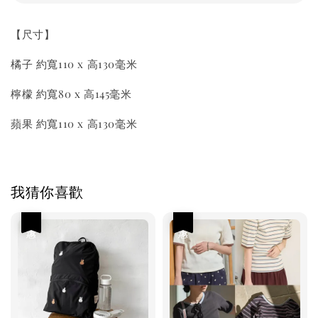
【尺寸】
橘子 約寬110 x 高130毫米
檸檬 約寬80 x 高145毫米
蘋果 約寬110 x 高130毫米
我猜你喜歡
優惠
優惠