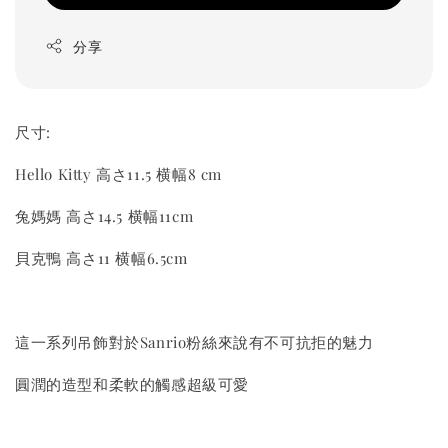
分享
尺寸:
Hello Kitty 高さ11.5 横幅8 cm
兔媽媽 高さ14.5 横幅11cm
貝克鴨 高さ11 横幅6.5cm
這一系列吊飾對於Sanrio粉絲來說有不可抗拒的魅力
圓潤的造型和柔軟的觸感超級可愛