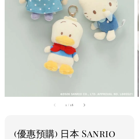
1
/
18
(優惠預購) 日本 Sanrio