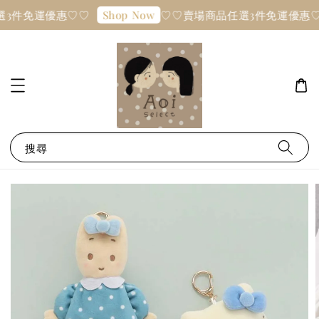
3件免運優惠♡♡
♡♡賣場商品任選3件免運優惠♡
Shop Now
搜尋