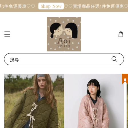
3件免運優惠♡♡
♡♡賣場商品任選3件免運優惠♡
Shop Now
搜尋
現貨優惠