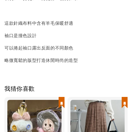
這款針織布料中含有羊毛保暖舒適
袖口是撞色設計
可以捲起袖口露出反面的不同顏色
略微寬鬆的版型打造休閒時尚的造型
我猜你喜歡
現貨優惠
現貨優惠