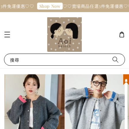
3件免運優惠♡♡
♡♡賣場商品任選3件免運優惠♡
Shop Now
搜尋
現貨優惠