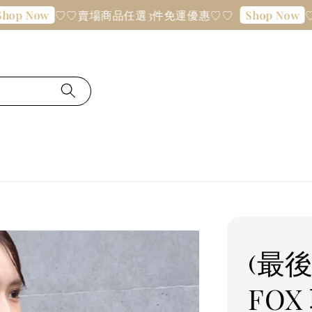
♡♡賣場商品任選3件免運優惠♡♡
♡♡賣場
w
Shop Now
(最後
FO