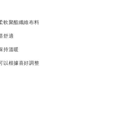
柔軟聚酯纖維布料
搭舒適
保持溫暖
可以根據喜好調整