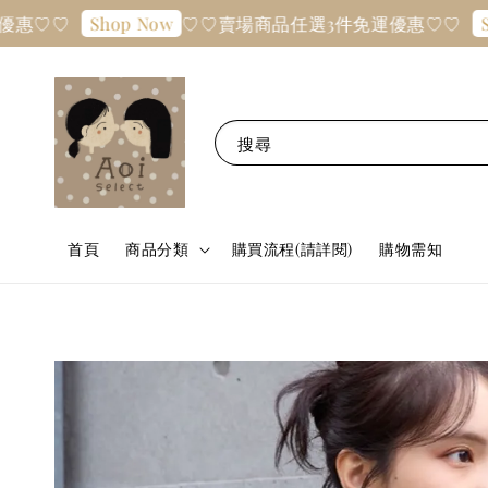
♡♡賣場商品任選3件免運優惠♡♡
Shop Now
Shop No
搜尋
首頁
商品分類
購買流程(請詳閱)
購物需知