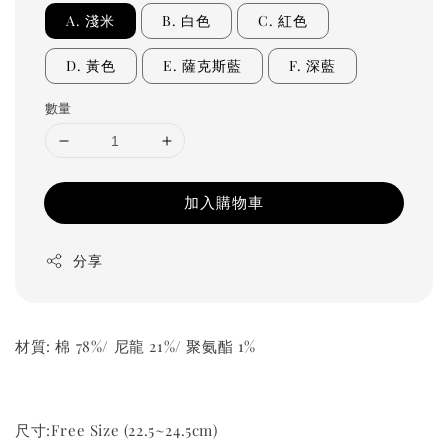
A. 淺米
B. 白色
C. 紅色
D. 黃色
E. 薩克斯藍
F. 深藍
數量
加入購物車
分享
材質: 棉 78%/ 尼龍 21%/ 聚氨酯 1%
尺寸:Free Size (22.5~24.5cm)