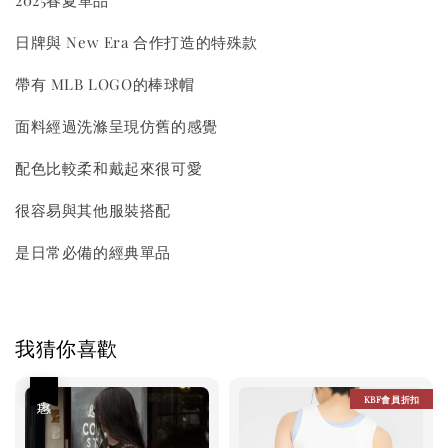
2025春夏單品
日牌與 New Era 合作打造的特殊款
帶有 MLB LOGO的棒球帽
面料經過洗滌呈現仿舊的感覺
配色比較柔和戴起來很可愛
很容易與其他服裝搭配
是日常必備的經典單品
我猜你喜歡
優惠
KBF會員折扣