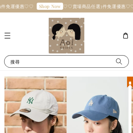
件免運優惠♡♡
♡♡賣場商品任選3件免運優惠♡♡
Shop Now
搜尋
現貨優惠