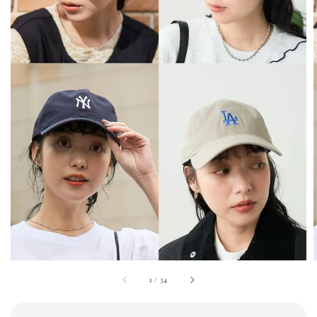
1
/
34