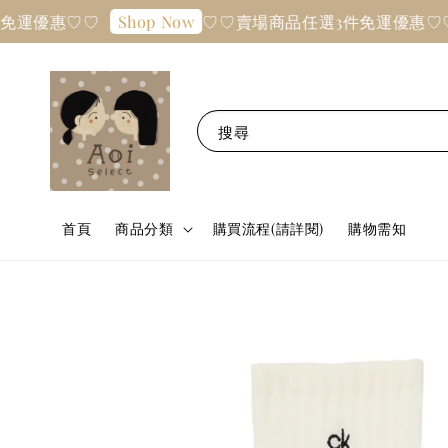
運優惠♡♡
♡♡賣場商品任選3件免運優惠♡♡
Shop Now
搜尋
首頁
商品分類
購買流程(請詳閱)
購物需知