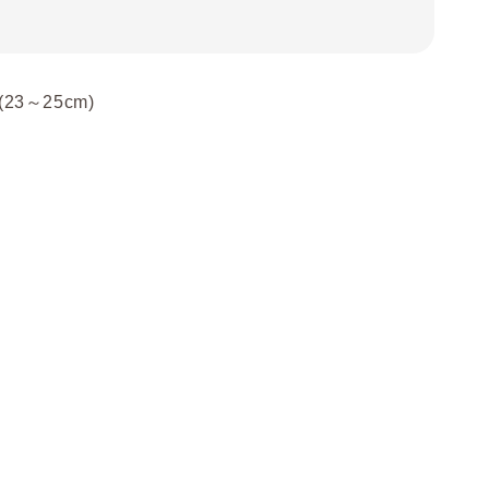
 (23～25cm)