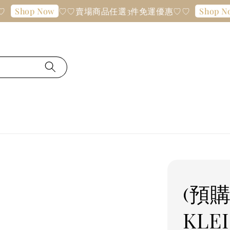
♡♡賣場商品任選3件免運優惠♡♡
Shop Now
Shop Now
(預購
KLE