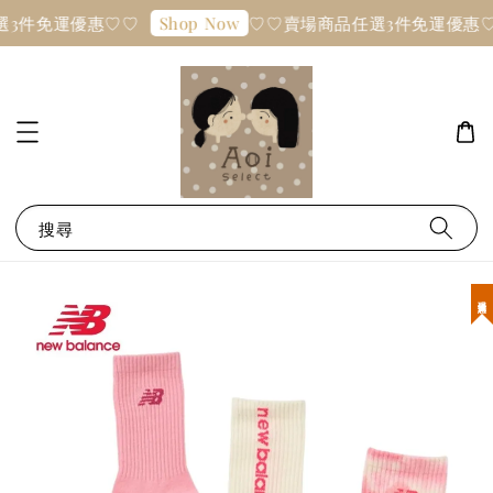
選3件免運優惠♡♡
♡♡賣場商品任選3件免運優惠
Shop Now
搜尋
現貨優惠