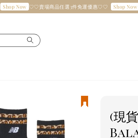
♡♡賣場商品任選3件免運優惠♡♡
♡
op Now
Shop Now
現貨優惠
(現貨
Ba