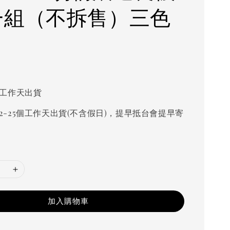
一組（不拆售）三色
個工作天出貨
2-25個工作天出貨(不含假日)，提早抵台會提早寄
加入購物車