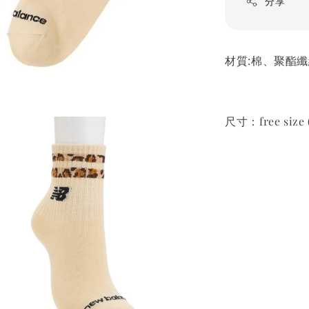
分享
材質:棉、聚酯
尺寸：free size 