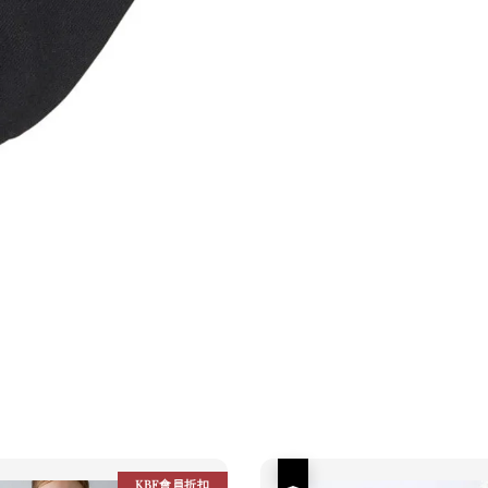
優惠
KBF會員折扣