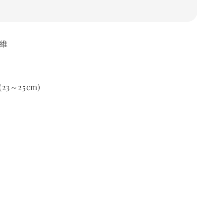
纖維
(23～25cm)