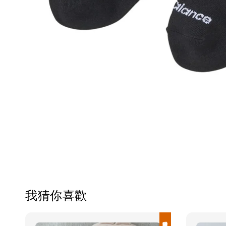
我猜你喜歡
現貨優惠