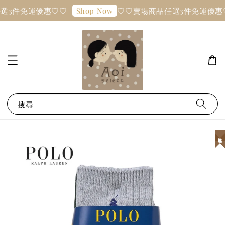
選3件免運優惠♡♡
♡♡賣場商品任選3件免運優惠
Shop Now
搜尋
日本連線