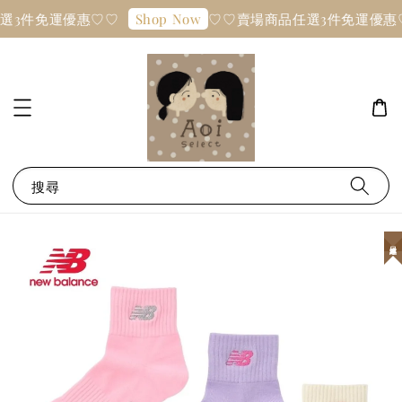
選3件免運優惠♡♡
♡♡賣場商品任選3件免運優惠
Shop Now
搜尋
日本連線