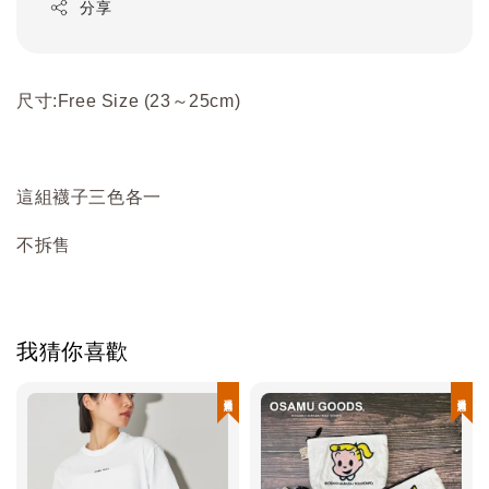
分享
尺寸:Free Size (23～25cm)
這組襪子三色各一
不拆售
我猜你喜歡
現貨優惠
現貨優惠