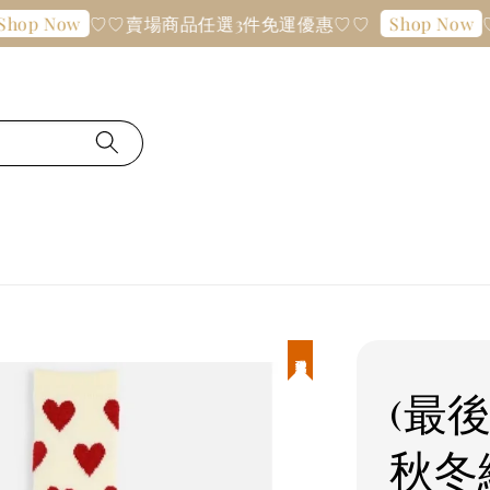
♡♡賣場商品任選3件免運優惠♡♡
♡♡賣場
ow
Shop Now
現貨優惠
(最
秋冬