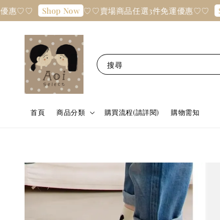
♡
♡♡賣場商品任選3件免運優惠♡♡
Shop Now
Shop N
搜尋
首頁
商品分類
購買流程(請詳閱)
購物需知