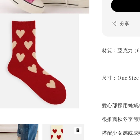
分享
材質：亞克力 56
尺寸：One Size (
愛心部採用絲絨
很推薦秋冬季節
搭配少女感或成