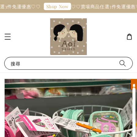
選3件免運優惠♡♡
♡♡賣場商品任選3件免運優惠
Shop Now
搜尋
現貨優惠