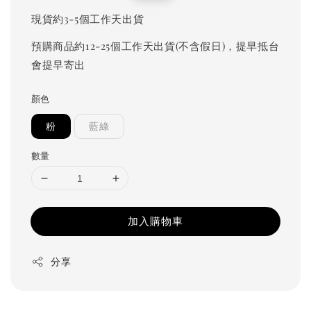
price
price
現貨約3-5個工作天出貨
預購商品約12-25個工作天出貨(不含假日)，提早抵台
會提早寄出
顏色
粉
藍綠
數量
加入購物車
分享