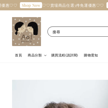
♡
♡♡賣場商品任選3件免運優惠♡♡
Shop Now
Shop N
搜尋
首頁
商品分類
購買流程(請詳閱)
購物需知