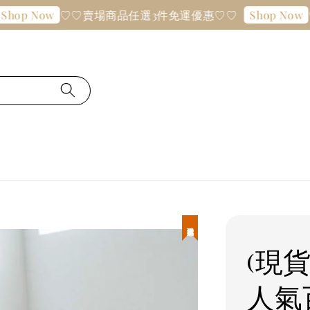
♡♡賣場商品任選3件免運優惠♡♡
♡♡賣場
ow
Shop Now
現貨優惠
(現貨
人氣