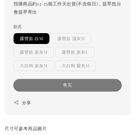
預購商品約12-25個工作天出貨(不含假日)，提早抵台
會提早寄出
款式
露營款 白M
露營款 淺灰M
露營款 炭灰M
露營款 炭灰L
大白狗 炭灰M
大白狗 紫色M
售完
分享
尺寸可參考商品圖片