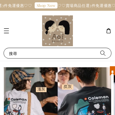
3件免運優惠♡♡
♡♡賣場商品任選3件免運優惠♡
Shop Now
搜尋
現貨優惠