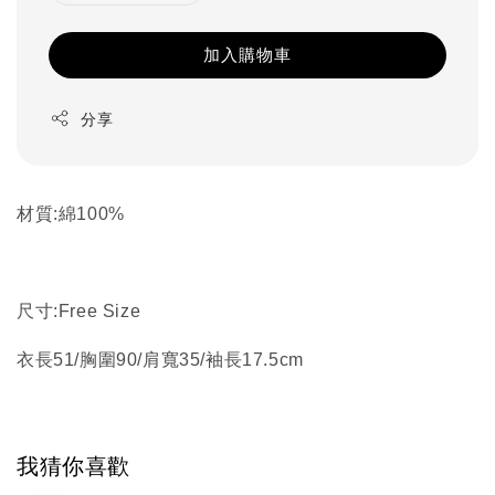
加入購物車
分享
材質:綿100%
尺寸:Free Size
衣長51/胸圍90/肩寬35/袖長17.5cm
我猜你喜歡