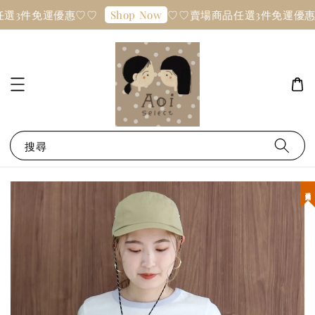
選3件免運優惠♡♡
♡♡賣場商品任選3件免運優惠
Shop Now
搜尋
現貨優惠