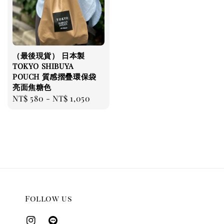
（最後現貨） 日本製
TOKYO SHIBUYA
POUCH 質感摺疊環保袋
亮面焦糖色
Regular
NT$ 580
-
NT$ 1,050
price
Follow us