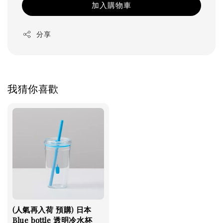
加入購物車
分享
我猜你喜歡
(人氣再入荷 預購) 日本
Blue bottle 透明冷水杯