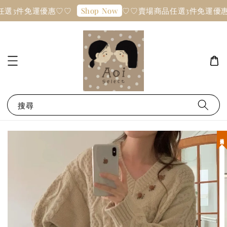
選3件免運優惠♡♡
♡♡賣場商品任選3件免運優惠
Shop Now
搜尋
現貨優惠