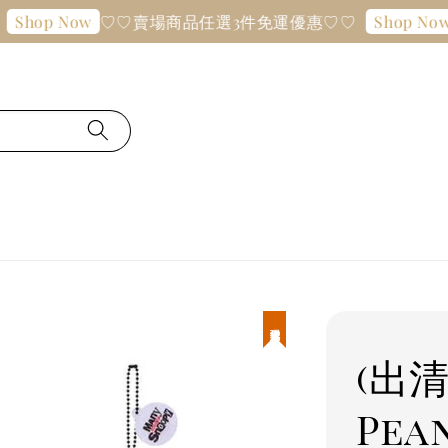
♡♡賣場商品任選3件免運優惠♡♡
♡
hop Now
Shop Now
現貨優惠
(出
Pe