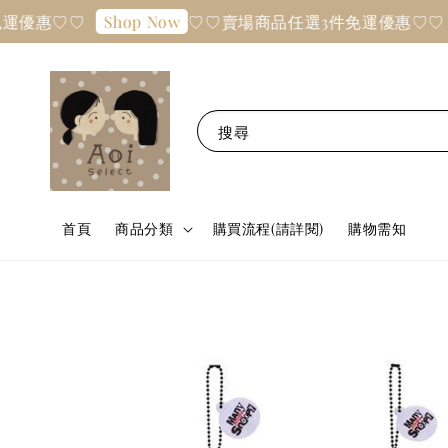
優惠♡♡
♡♡賣場商品任選3件免運優惠♡♡
Shop Now
S
搜尋
首頁
商品分類
購買流程(請詳閱)
購物需知