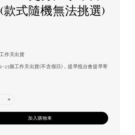
 (款式隨機無法挑選)
個工作天出貨
2-25個工作天出貨(不含假日)，提早抵台會提早寄
加入購物車