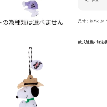
分享
尺寸：約W0.85 * 
款式隨機/ 無法