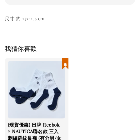
尺寸:約 15x11.5 cm
我猜你喜歡
現貨優惠
(現貨優惠) 日牌 Reebok
× NAUTICA聯名款 三入
刺繡羅紋長襪 (有分男/女