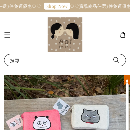
任選3件免運優惠♡♡
♡♡賣場商品任選3件免運優惠
Shop Now
搜尋
現貨優惠