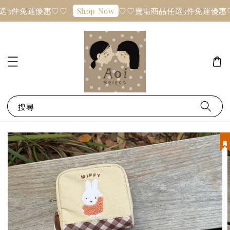
選3件免運優惠♡♡
♡♡賣場商品任選3件免運優惠
Shop Now
搜尋
現貨優惠