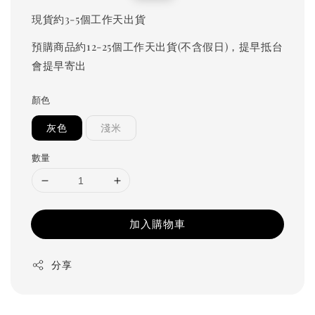
price
price
現貨約3-5個工作天出貨
預購商品約12-25個工作天出貨(不含假日)，提早抵台
會提早寄出
顏色
灰色
淺米
數量
加入購物車
分享