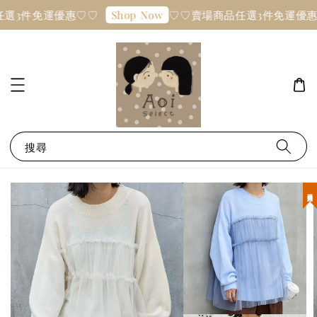
選3件免運優惠♡♡
♡♡賣場商品任選3件免運優惠
Shop Now
搜尋
現貨優惠