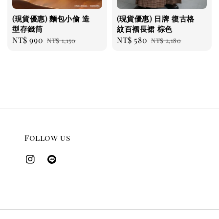
(現貨優惠) 麵包小偷 造
(現貨優惠) 日牌 復古格
型存錢筒
紋百褶長裙 棕色
Sale
NT$ 990
Regular
Sale
NT$ 580
Regular
NT$ 1,150
NT$ 2,180
price
price
price
price
Follow us