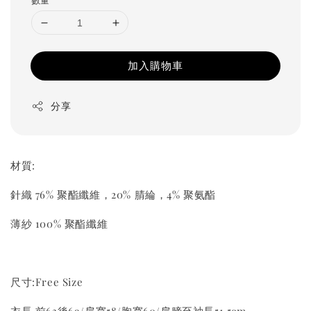
加入購物車
分享
材質:
針織 76% 聚酯纖維，20% 腈綸，4% 聚氨酯
薄紗 100% 聚酯纖維
尺寸:Free Size