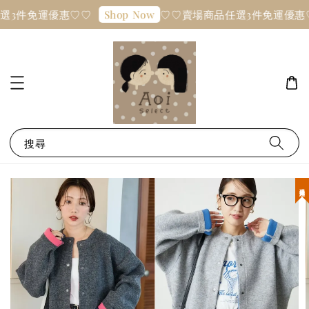
選3件免運優惠♡♡
♡♡賣場商品任選3件免運優惠
Shop Now
搜尋
現貨優惠