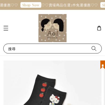
運優惠♡♡
♡♡賣場商品任選3件免運優惠♡♡
Shop Now
S
搜尋
現貨優惠