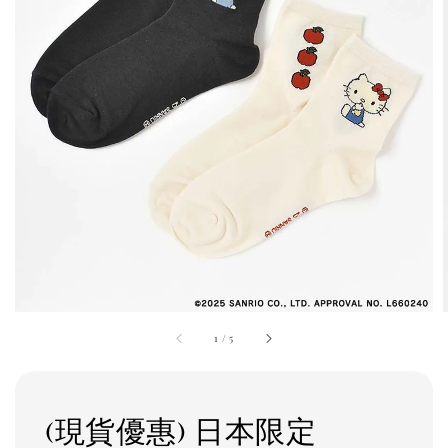
1
/
5
(現貨優惠) 日本限定