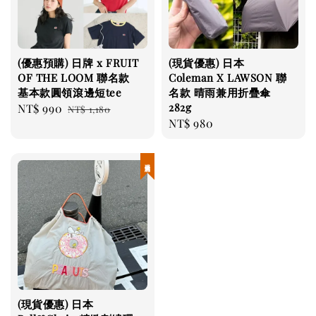
(優惠預購) 日牌 x FRUIT
(現貨優惠) 日本
OF THE LOOM 聯名款
Coleman X LAWSON 聯
基本款圓領滾邊短tee
名款 晴雨兼用折疊傘
282g
Sale
NT$ 990
Regular
NT$ 1,180
Regular
NT$ 980
price
price
price
現貨優惠
(現貨優惠) 日本