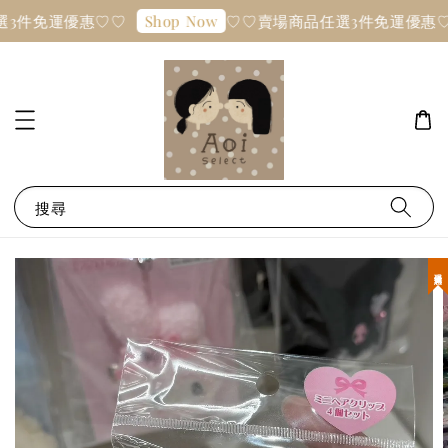
3件免運優惠♡♡
♡♡賣場商品任選3件免運優惠♡
Shop Now
搜尋
現貨優惠