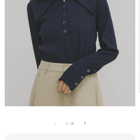
1
/
36