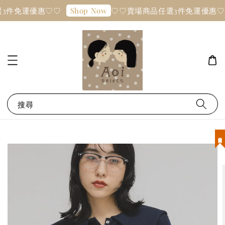
3件免運優惠♡♡
♡♡賣場商品任選3件免運優惠♡
Shop Now
搜尋
現貨優惠