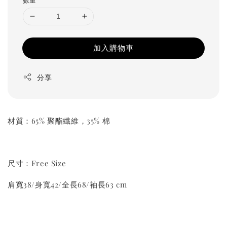
加入購物車
分享
材質：65% 聚酯纖維，35% 棉
尺寸：Free Size
肩寬38/身寬42/全長68/袖長63 cm