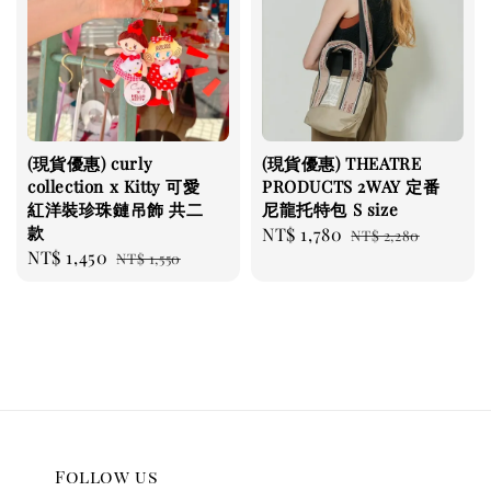
(現貨優惠) curly
(現貨優惠) THEATRE
collection x Kitty 可愛
PRODUCTS 2WAY 定番
紅洋裝珍珠鏈吊飾 共二
尼龍托特包 S size
款
Sale
NT$ 1,780
Regular
NT$ 2,280
Sale
NT$ 1,450
Regular
NT$ 1,550
price
price
price
price
Follow us