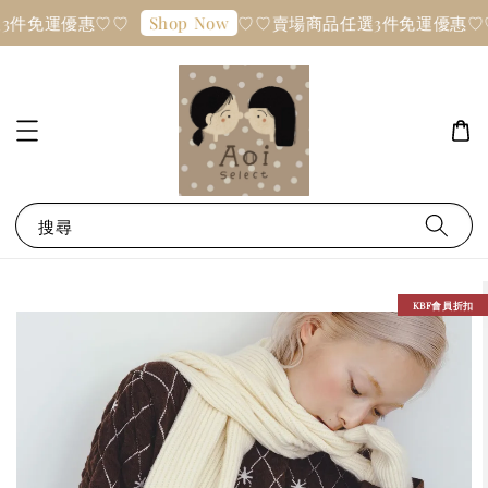
3件免運優惠♡♡
♡♡賣場商品任選3件免運優惠♡
Shop Now
搜尋
KBF會員折扣