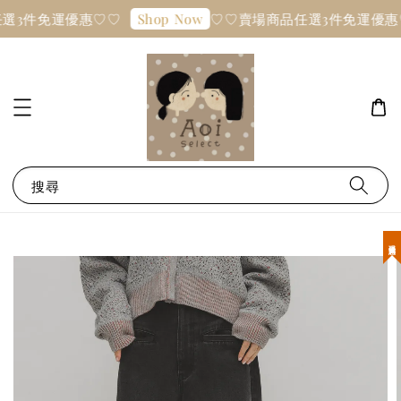
選3件免運優惠♡♡
♡♡賣場商品任選3件免運優惠
Shop Now
搜尋
現貨優惠