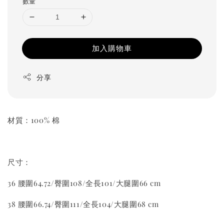
數量
加入購物車
分享
材質：100% 棉
尺寸：
36 腰圍64.72/臀圍108/全長101/大腿圍66 cm
38 腰圍66.74/臀圍111/全長104/大腿圍68 cm