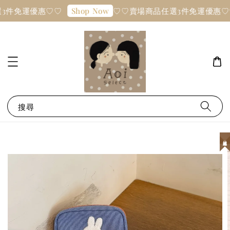
3件免運優惠♡♡
♡♡賣場商品任選3件免運優惠♡
Shop Now
搜尋
日本連線