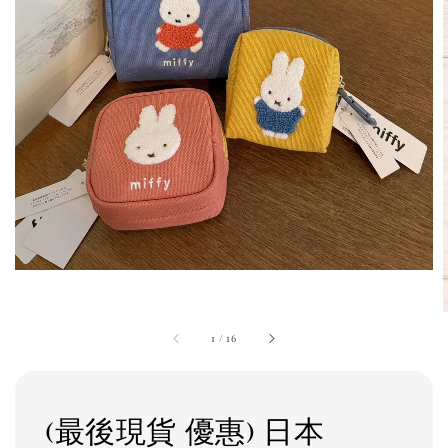
1
/
16
(最後現貨 優惠) 日本