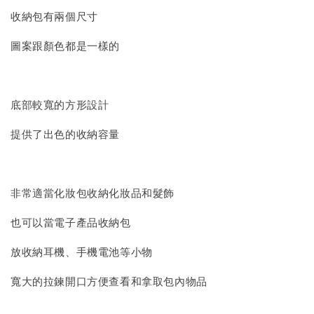
收納包有兩個尺寸
圖案跟顏色都是一樣的
底部較寬的方形設計
提供了出色的收納容量
非常適當化妝包收納化妝品和髮飾
也可以當電子產品收納包
放收納耳機、手機電池等小物
寬大的拉鍊開口方便查看和拿取包內物品