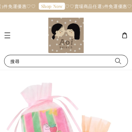
3件免運優惠♡♡
♡♡賣場商品任選3件免運優惠♡
Shop Now
搜尋