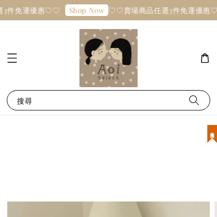
3件免運優惠♡♡
♡♡賣場商品任選3件免運優惠♡
Shop Now
搜尋
現貨優惠