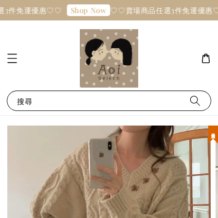
3件免運優惠♡♡
♡♡賣場商品任選3件免運優惠♡
Shop Now
搜尋
現貨優惠