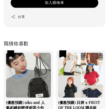
加入購物車
分享
我猜你喜歡
優惠
優惠
(優惠預購) niko and 人
(優惠預購) 日牌 x FRUIT
氣絎縫紋輕便斜背小包
OF THE LOOM 聯名款