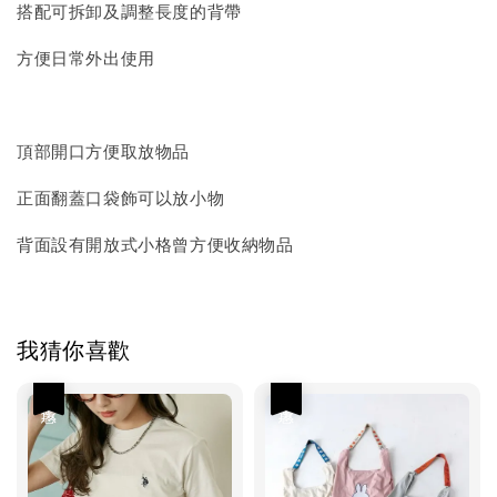
搭配可拆卸及調整長度的背帶
方便日常外出使用
頂部開口方便取放物品
正面翻蓋口袋飾可以放小物
背面設有開放式小格曾方便收納物品
我猜你喜歡
優惠
優惠