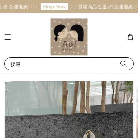
3件免運優惠♡♡
♡♡賣場商品任選3件免運優惠♡
Shop Now
搜尋