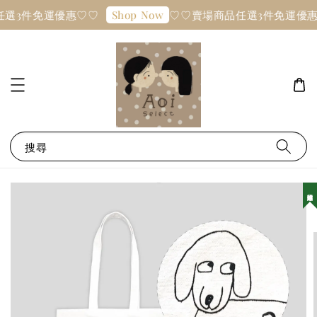
選3件免運優惠♡♡
♡♡賣場商品任選3件免運優惠
Shop Now
搜尋
韓國連線