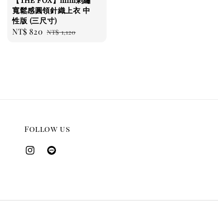
寬鬆感圓領針織上衣 中
性版 (三尺寸)
Sale
NT$ 820
Regular
NT$ 1,120
price
price
Follow us