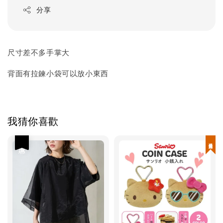
分享
尺寸差不多手掌大
背面有拉鍊小袋可以放小東西
我猜你喜歡
優惠
現貨優惠