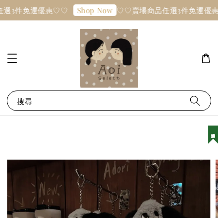
選3件免運優惠♡♡
♡♡賣場商品任選3件免運優惠
Shop Now
搜尋
韓國連線