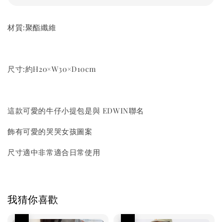
材質:聚酯纖維
尺寸:約H20×W30×D10cm
這款可愛的牛仔小提包是與 EDWIN聯名
飾有可愛的哭哭女孩圖案
尺寸適中非常適合日常使用
我猜你喜歡
優惠
優惠