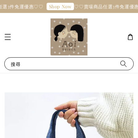
選3件免運優惠♡♡
♡♡賣場商品任選3件免運優惠
Shop Now
搜尋