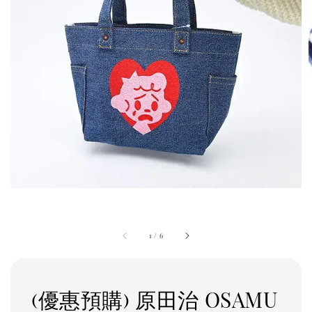
1
/
6
(優惠預購) 原田治 OSAMU