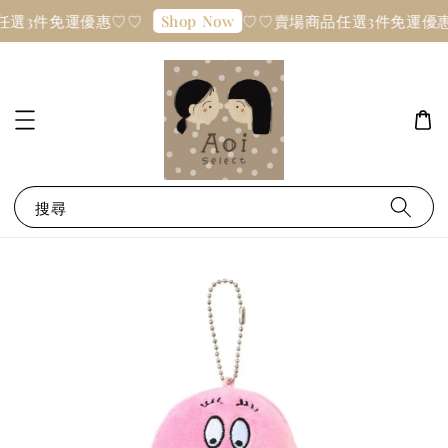
任選3件免運優惠♡♡
♡♡賣場商品任選3件免運優
Shop Now
搜尋