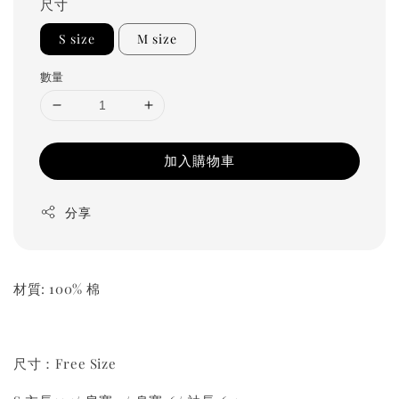
尺寸
S size
M size
數量
加入購物車
分享
材質: 100% 棉
尺寸：Free Size