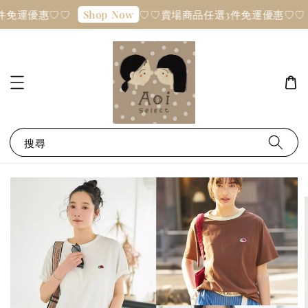
件免運優惠♡♡
♡♡賣場商品任選3件免運優惠♡♡
Shop Now
搜尋