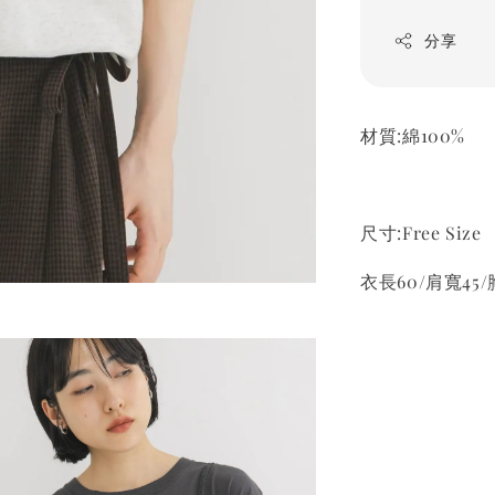
分享
材質:綿100%
尺寸:Free Size
衣長60/肩寬45/