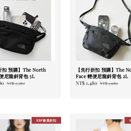
扣 預購】The North
【先行折扣 預購】The No
輕便尼龍斜背包 5L
Face 輕便尼龍斜背包 2L
80
Regular
Sale
NT$ 1,480
Regular
NT$ 2,280
NT$ 1,980
price
price
price
KBF會員折扣