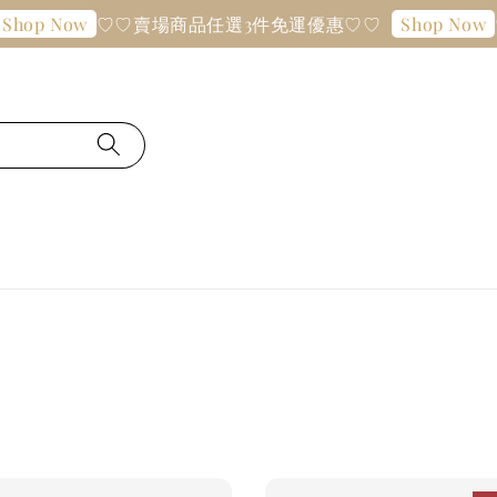
♡♡賣場商品任選3件免運優惠♡♡
♡♡賣
Now
Shop Now