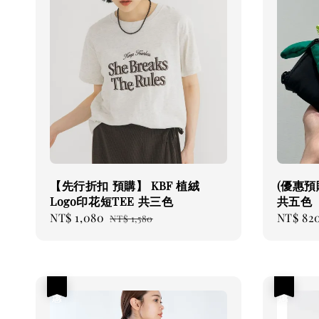
【先行折扣 預購】 KBF 植絨
(優惠預
Logo印花短TEE 共三色
共五色
Sale
NT$ 1,080
Regular
Regular
NT$ 82
NT$ 1,580
price
price
price
優惠
優惠