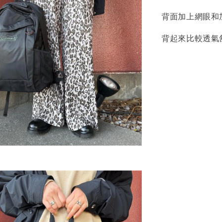
背面加上網眼和
背起來比較透氣