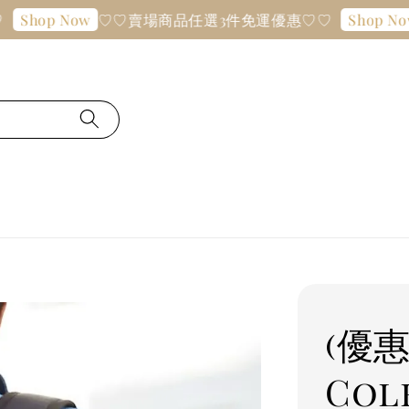
♡♡賣場商品任選3件免運優惠♡♡
♡♡
p Now
Shop Now
(優惠
Col