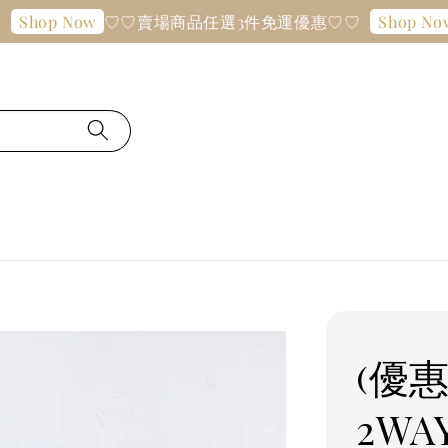
♡♡賣場商品任選3件免運優惠♡♡
♡♡
p Now
Shop Now
(優惠
2W